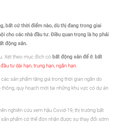
, bất cứ thời điểm nào, dù thị đang trong giai
ội cho các nhà đầu tư. Điều quan trọng là họ phải
ất động sản.
au. Xét theo mục đích có
bất động sản để ở
,
bất
đầu tư dài hạn, trung hạn, ngắn hạn.
m các sản phẩm tăng giá trong thời gian ngắn do
ao thông, quy hoạch mới tại những khu vực có dự án
 nên nghiên cứu xem hậu Covid-19, thị trường bất
ác sản phẩm có thể đón nhận được sự thay đổi sớm