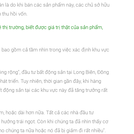
ân là do khi bán các sản phẩm này, các chủ sở hữu
 thu hồi vốn.
 thị trường, biết được giá trị thật của sản phẩm,
 bao gồm cả tầm nhìn trong việc xác định khu vực
ông rộng", đầu tư bất động sản tại Long Biên, Đông
t triển. Tuy nhiên, thời gian gần đây, khi hàng
t động sản tại các khu vực này đã tăng trưởng rất
m, hoặc dài hơn nữa. Tất cả các nhà đầu tư
ưởng trái ngọt. Còn khi chúng ta đã nhìn thấy cơ
cho chúng ta nữa hoặc nó đã bị giảm đi rất nhiều".