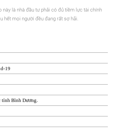
o này là nhà đầu tư phải có đủ tiềm lực tài chính
u hết mọi người đều đang rất sợ hãi.
id-19
 tỉnh Bình Dương.