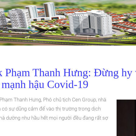
k Phạm Thanh Hưng: Đừng hy v
 mạnh hậu Covid-19
Phạm Thanh Hưng, Phó chủ tịch Cen Group, nhà
 có sự dũng cảm để vào thị trường trong dịch
 mà dường như hầu hết mọi người đều đang rất sợ