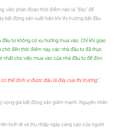
ng, việc phán đoán thời điểm nào là "đáy" để
y bất động sản xuất hiện khi thị trường bắt đầu
à đầu tư không có xu hướng mua vào. Chỉ khi giao
ếu chờ đến thời điểm này, các nhà đầu tư đã thực
lợi nhất cho việc mua vào của nhà đầu tư để đón
 có thể định vị được đâu là đáy của thị trường"
,
 kỳ vọng giá bất động sản giảm mạnh. Nguyên nhân
nên kinh tế và thu nhập ngày càng cao của người